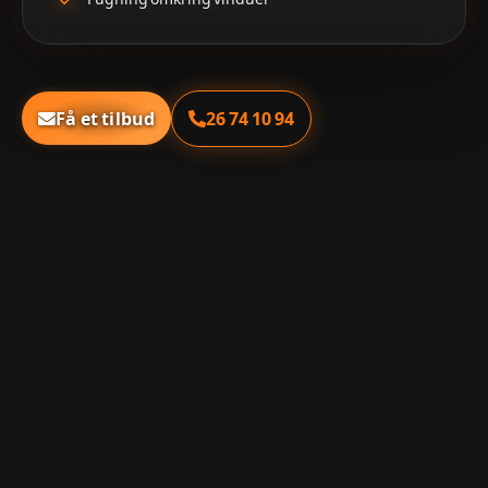
26 74 10 94
Få et tilbud