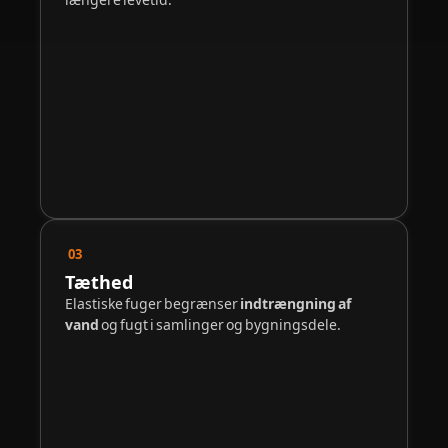
03
Tæthed
Elastiske fuger begrænser
indtrængning af
vand
og fugt i samlinger og bygningsdele.