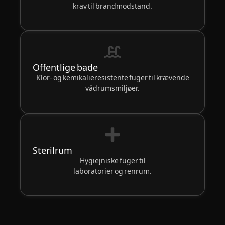
krav til brandmodstand.
Offentlige bade
Klor- og kemikalieresistente fuger til krævende
vådrumsmiljøer.
Sterilrum
Hygiejniske fuger til
laboratorier og renrum.