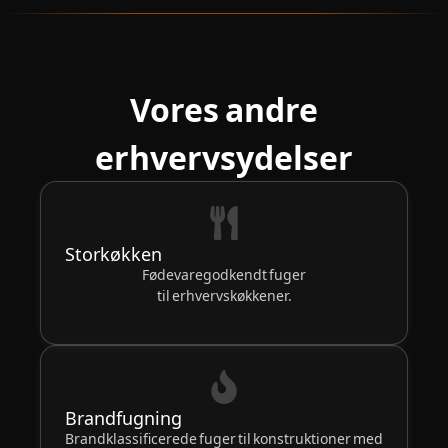
Vores andre
erhvervsydelser
Storkøkken
Fødevaregodkendt fuger
til erhvervskøkkener.
Brandfugning
Brandklassificerede fuger til konstruktioner med