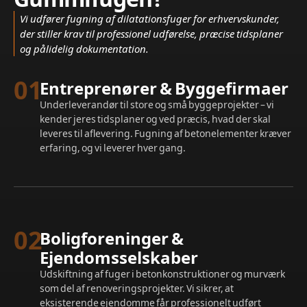
Vi udfører fugning af dilatationsfuger for erhvervskunder,
der stiller krav til professionel udførelse, præcise tidsplaner
og pålidelig dokumentation.
01
Entreprenører & Byggefirmaer
Underleverandør til store og små byggeprojekter – vi
kender jeres tidsplaner og ved præcis, hvad der skal
leveres til aflevering. Fugning af betonelementer kræver
erfaring, og vi leverer hver gang.
02
Boligforeninger &
Ejendomsselskaber
Udskiftning af fuger i betonkonstruktioner og murværk
som del af renoveringsprojekter. Vi sikrer, at
eksisterende ejendomme får professionelt udført