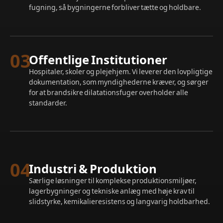
fugning, så bygningerne forbliver tætte og holdbare.
03
Offentlige Institutioner
Hospitaler, skoler og plejehjem. Vi leverer den lovpligtige
dokumentation, som myndighederne kræver, og sørger
for at brandsikre dilatationsfuger overholder alle
standarder.
04
Industri & Produktion
Særlige løsninger til komplekse produktionsmiljøer,
lagerbygninger og tekniske anlæg med høje krav til
slidstyrke, kemikalieresistens og langvarig holdbarhed.