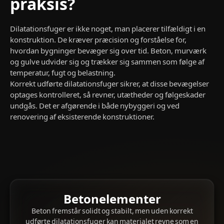
praksis?
Dilatationsfuger er ikke noget, man placerer tilfældigt i en
konstruktion. De kræver præcision og forståelse for,
hvordan bygninger bevæger sig over tid. Beton, murværk
og gulve udvider sig og trækker sig sammen som følge af
temperatur, fugt og belastning.
Korrekt udførte dilatationsfuger sikrer, at disse bevægelser
optages kontrolleret, så revner, utætheder og følgeskader
undgås. Det er afgørende i både nybyggeri og ved
renovering af eksisterende konstruktioner.
Betonelementer
Beton fremstår solidt og stabilt, men uden korrekt
udførte dilatationsfuger kan materialet revne som en