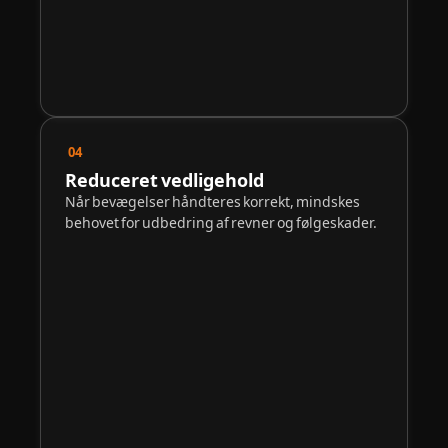
04
Reduceret vedligehold
Når bevægelser håndteres korrekt, mindskes
behovet for udbedring af revner og følgeskader.