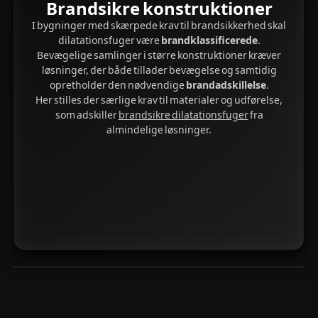
Brandsikre konstruktioner
I bygninger med skærpede krav til brandsikkerhed skal
dilatationsfuger være
brandklassificerede
.
Bevægelige samlinger i større konstruktioner kræver
løsninger, der både tillader bevægelse og samtidig
opretholder den nødvendige
brandadskillelse
.
Her stilles der særlige krav til materialer og udførelse,
som adskiller
brandsikre dilatationsfuger
fra
almindelige løsninger.