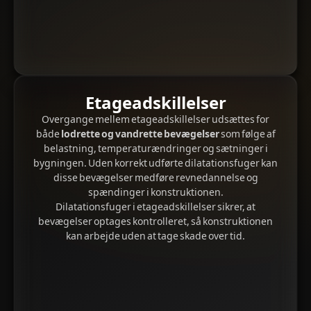
Etageadskillelser
Overgange mellem etageadskillelser udsættes for
både
lodrette og vandrette bevægelser
som følge af
belastning, temperaturændringer og sætninger i
bygningen. Uden korrekt udførte dilatationsfuger kan
disse bevægelser medføre revnedannelse og
spændinger i konstruktionen.
Dilatationsfuger i etageadskillelser sikrer, at
bevægelser optages kontrolleret, så konstruktionen
kan arbejde uden at tage skade over tid.