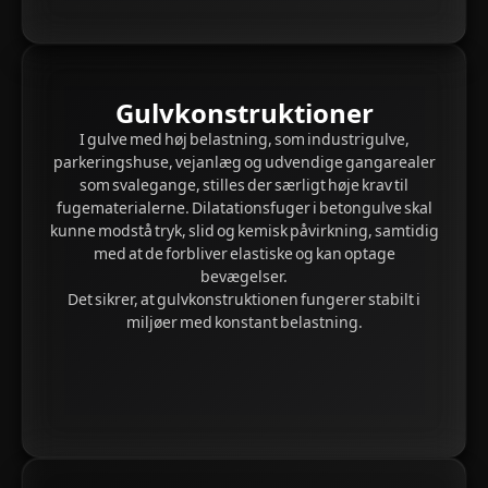
Gulvkonstruktioner
I gulve med høj belastning, som industrigulve,
parkeringshuse, vejanlæg og udvendige gangarealer
som svalegange, stilles der særligt høje krav til
fugematerialerne. Dilatationsfuger i betongulve skal
kunne modstå tryk, slid og kemisk påvirkning, samtidig
med at de forbliver elastiske og kan optage
bevægelser.
Det sikrer, at gulvkonstruktionen fungerer stabilt i
miljøer med konstant belastning.