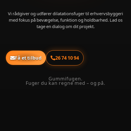
Vi rådgiver og udfører dilatationsfuger til erhvervsbyggeri
med fokus på bevægelse, funktion og holdbarhed. Lad os
tage en dialog om dit projekt.
26 74 10 94
Få et tilbud
Gummifugen.
Fuger du kan regne med – og på.