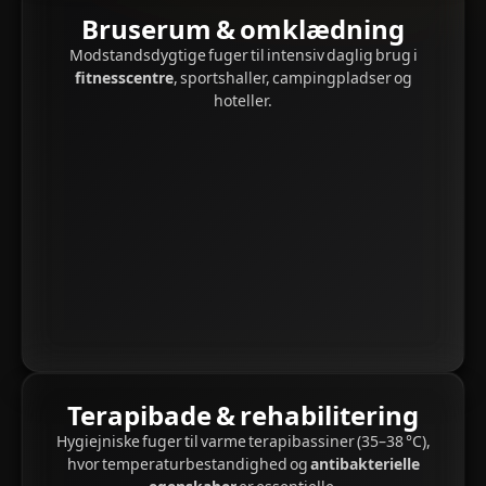
Bruserum & omklædning
Modstandsdygtige fuger til intensiv daglig brug i
fitnesscentre
, sportshaller, campingpladser og
hoteller.
Terapibade & rehabilitering
Hygiejniske fuger til varme terapibassiner (35–38 °C),
hvor temperaturbestandighed og
antibakterielle
egenskaber
er essentielle.