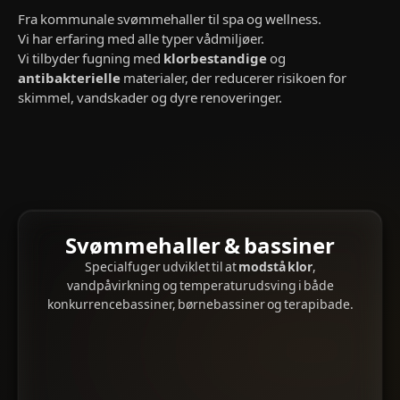
Fra kommunale svømmehaller til spa og wellness.
Vi har erfaring med alle typer vådmiljøer.
Vi tilbyder fugning med
klorbestandige
og
antibakterielle
materialer, der reducerer risikoen for
skimmel, vandskader og dyre renoveringer.
Svømmehaller & bassiner
Specialfuger udviklet til at
modstå klor
,
vandpåvirkning og temperaturudsving i både
konkurrencebassiner, børnebassiner og terapibade.