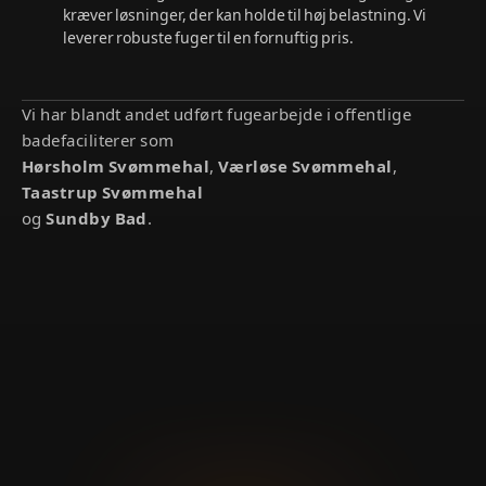
kræver løsninger, der kan holde til høj belastning. Vi
leverer robuste fuger til en fornuftig pris.
Vi har blandt andet udført fugearbejde i offentlige
badefaciliterer som
Hørsholm Svømmehal
,
Værløse Svømmehal
,
Taastrup Svømmehal
og
Sundby Bad
.