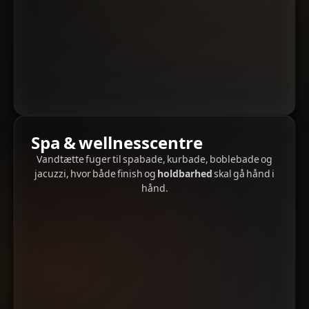
Spa & wellnesscentre
Vandtætte fuger til spabade, kurbade, boblebade og
jacuzzi, hvor både finish og
holdbarhed
skal gå hånd i
hånd.