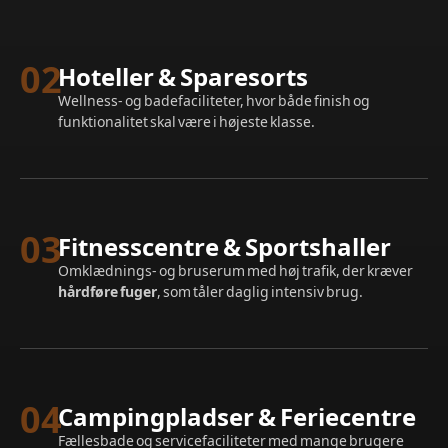
02
Hoteller & Sparesorts
Wellness- og badefaciliteter, hvor både finish og
funktionalitet skal være i højeste klasse.
03
Fitnesscentre & Sportshaller
Omklædnings- og bruserum med høj trafik, der kræver
hårdføre fuger
, som tåler daglig intensiv brug.
04
Campingpladser & Feriecentre
Fællesbade og servicefaciliteter med mange brugere