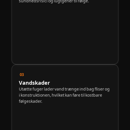
sundhedsrisici og lugtgener til følge.
03
Vandskader
Utætte fuger lader vand trænge ind bag fliser og
i konstruktionen, hvilket kan føre til kostbare
følgeskader.