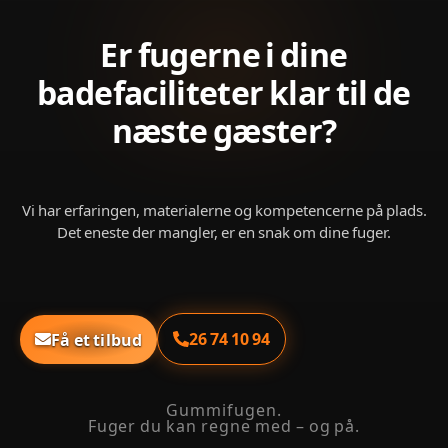
Er fugerne i dine
badefaciliteter klar til de
næste gæster?
Vi har erfaringen, materialerne og kompetencerne på plads.
Det eneste der mangler, er en snak om dine fuger.
26 74 10 94
Få et tilbud
Gummifugen.
Fuger du kan regne med – og på.