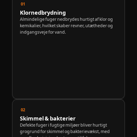
01
Klornedbrydning
Almindelige fuger nedbrydes hurtigt af klor og
kemikalier, hvilket skaber revner, utætheder og
indgangsveje for vand.
02
Skimmel & bakterier
Defekte fuger i fugtige miljøer bliver hurtigt
grogrund for skimmel og bakterievækst, med