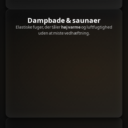
Dampbade & saunaer
Elastiske fuger, der tåler
høj varme
og luftfugtighed
uden at miste vedhæftning.