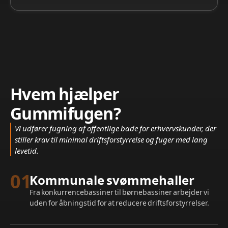
Hvem hjælper
Gummifugen?
Vi udfører fugning af offentlige bade for erhvervskunder, der
stiller krav til minimal driftsforstyrrelse og fuger med lang
levetid.
01
Kommunale svømmehaller
Fra konkurrencebassiner til børnebassiner arbejder vi
uden for åbningstid for at reducere driftsforstyrrelser.