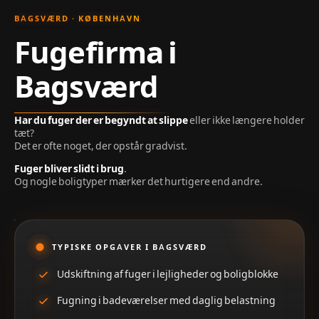
BAGSVÆRD · KØBENHAVN
Fugefirma i
Bagsværd
Har du fuger der er begyndt at slippe
eller ikke længere holder
tæt?
Det er ofte noget, der opstår gradvist.
Fuger bliver slidt i brug
.
Og nogle boligtyper mærker det hurtigere end andre.
TYPISKE OPGAVER I BAGSVÆRD
Udskiftning af fuger i lejligheder og boligblokke
Fugning i badeværelser med daglig belastning